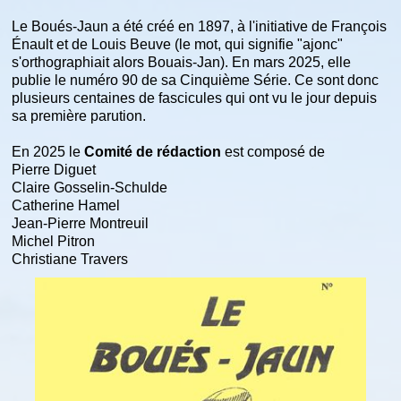
Le Boués-Jaun a été créé en 1897, à l'initiative de François
Énault et de Louis Beuve (le mot, qui signifie "ajonc"
s'orthographiait alors Bouais-Jan). En mars 2025, elle
publie le numéro 90 de sa Cinquième Série. Ce sont donc
plusieurs centaines de fascicules qui ont vu le jour depuis
sa première parution.
En 2025 le
Comité de rédaction
est composé de
Pierre Diguet
Claire Gosselin-Schulde
Catherine Hamel
Jean-Pierre Montreuil
Michel Pitron
Christiane Travers